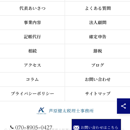
代表あいさつ
よくある質問
事業内容
法人顧問
記帳代行
確定申告
相続
節税
アクセス
ブログ
コラム
お問い合わせ
プライバシーポリシー
サイトマップ
070-8905-0427
お問い合わせはこちら
© 2026 東京都の税理士なら芦原健太税理士事務所 ALL RIGHTS RESERVED.