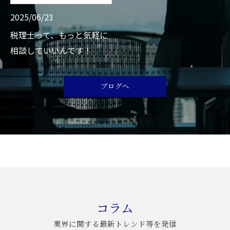
お気軽にご相談ください
2025/06/23
税理士って、もっと気軽に
相談していいんです！
ブログへ
コラム
業界に関する最新トレンド等を発信