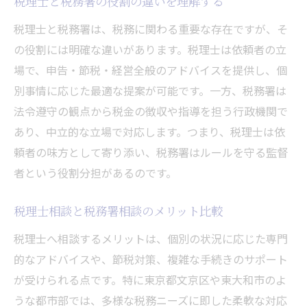
税理士と税務署の役割の違いを理解する
税理士と税務署は、税務に関わる重要な存在ですが、そ
の役割には明確な違いがあります。税理士は依頼者の立
場で、申告・節税・経営全般のアドバイスを提供し、個
別事情に応じた最適な提案が可能です。一方、税務署は
法令遵守の観点から税金の徴収や指導を担う行政機関で
あり、中立的な立場で対応します。つまり、税理士は依
頼者の味方として寄り添い、税務署はルールを守る監督
者という役割分担があるのです。
税理士相談と税務署相談のメリット比較
税理士へ相談するメリットは、個別の状況に応じた専門
的なアドバイスや、節税対策、複雑な手続きのサポート
が受けられる点です。特に東京都文京区や東大和市のよ
うな都市部では、多様な税務ニーズに即した柔軟な対応