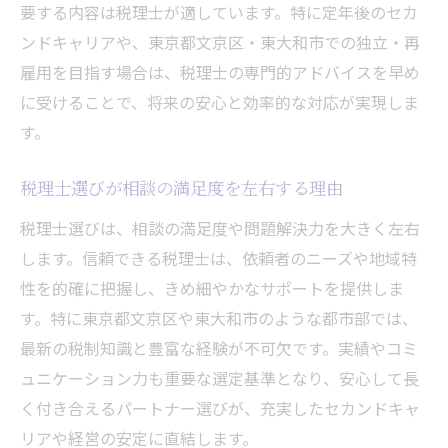
要する内容は税理士が適しています。特に定年後のセカ
ンドキャリアや、東京都文京区・東大和市での独立・再
雇用を目指す場合は、税理士の専門的アドバイスを早め
に受けることで、将来の安心と効率的な対応が実現しま
す。
税理士選びが相談の満足度を左右する理由
税理士選びは、相談の満足度や問題解決力を大きく左右
します。信頼できる税理士は、依頼者のニーズや地域特
性を的確に把握し、きめ細やかなサポートを提供しま
す。特に東京都文京区や東大和市のような都市部では、
最新の税制知識と豊富な経験が不可欠です。実績やコミ
ュニケーション力も重要な選定基準となり、安心して長
く付き合えるパートナー選びが、充実したセカンドキャ
リアや経営の安定に直結します。