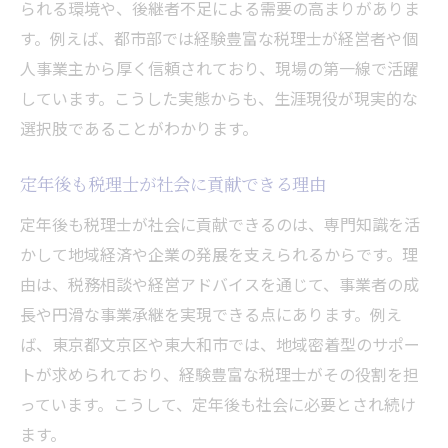
られる環境や、後継者不足による需要の高まりがありま
す。例えば、都市部では経験豊富な税理士が経営者や個
人事業主から厚く信頼されており、現場の第一線で活躍
しています。こうした実態からも、生涯現役が現実的な
選択肢であることがわかります。
定年後も税理士が社会に貢献できる理由
定年後も税理士が社会に貢献できるのは、専門知識を活
かして地域経済や企業の発展を支えられるからです。理
由は、税務相談や経営アドバイスを通じて、事業者の成
長や円滑な事業承継を実現できる点にあります。例え
ば、東京都文京区や東大和市では、地域密着型のサポー
トが求められており、経験豊富な税理士がその役割を担
っています。こうして、定年後も社会に必要とされ続け
ます。