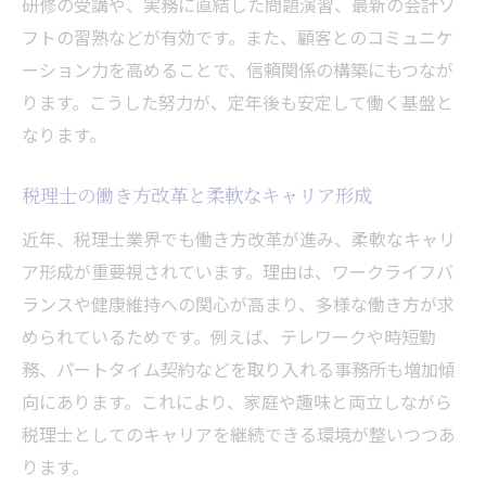
研修の受講や、実務に直結した問題演習、最新の会計ソ
フトの習熟などが有効です。また、顧客とのコミュニケ
ーション力を高めることで、信頼関係の構築にもつなが
ります。こうした努力が、定年後も安定して働く基盤と
なります。
税理士の働き方改革と柔軟なキャリア形成
近年、税理士業界でも働き方改革が進み、柔軟なキャリ
ア形成が重要視されています。理由は、ワークライフバ
ランスや健康維持への関心が高まり、多様な働き方が求
められているためです。例えば、テレワークや時短勤
務、パートタイム契約などを取り入れる事務所も増加傾
向にあります。これにより、家庭や趣味と両立しながら
税理士としてのキャリアを継続できる環境が整いつつあ
ります。