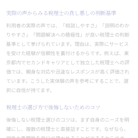
実際の声からみる税理士の良し悪しの判断基準
利用者の実際の声では、「相談しやすさ」「説明のわか
りやすさ」「問題解決への積極性」が良い税理士の判断
基準として挙げられています。理由は、実際にサービス
を受けた経験が信頼性を裏付けるからです。例えば、東
京都内でセカンドキャリアとして独立した税理士への評
価では、親身な対応や迅速なレスポンスが高く評価され
ています。こうした実体験の声を参考にすることで、選
択に自信が持てます。
税理士の選び方で後悔しないためのコツ
後悔しない税理士選びのコツは、まず自身のニーズを明
確にし、複数の税理士と直接話すことです。なぜなら、
相性や専門性を自分で確かめることができるからです。