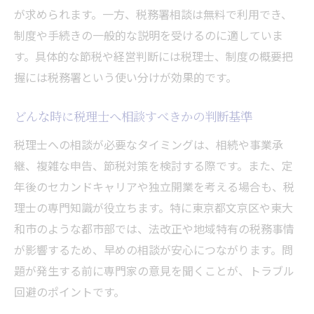
が求められます。一方、税務署相談は無料で利用でき、
制度や手続きの一般的な説明を受けるのに適していま
す。具体的な節税や経営判断には税理士、制度の概要把
握には税務署という使い分けが効果的です。
どんな時に税理士へ相談すべきかの判断基準
税理士への相談が必要なタイミングは、相続や事業承
継、複雑な申告、節税対策を検討する際です。また、定
年後のセカンドキャリアや独立開業を考える場合も、税
理士の専門知識が役立ちます。特に東京都文京区や東大
和市のような都市部では、法改正や地域特有の税務事情
が影響するため、早めの相談が安心につながります。問
題が発生する前に専門家の意見を聞くことが、トラブル
回避のポイントです。