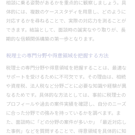
相談に乗る姿勢があるかを重点的に観察しましょう。具
体的には、複数のケーススタディを用意し、どのように
対応するかを尋ねることで、実際の対応力を測ることが
できます。結論として、面談時の誠実なやり取りが、長
期的な信頼関係構築の第一歩となります。
税理士の専門分野や得意領域を把握する方法
税理士の専門分野や得意領域を把握することは、最適な
サポートを受けるために不可欠です。その理由は、相続
や資産税、法人税など分野ごとに必要な知識や経験が異
なるためです。具体的な方法としては、事前に税理士の
プロフィールや過去の案件実績を確認し、自分のニーズ
に合った分野での強みを持っているかを調べます。ま
た、面談時に「どの分野の案件が多いか」「最近対応し
た事例」などを質問することで、得意領域を具体的に知