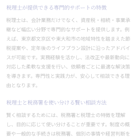
税理士が提供できる専門的サポートの特徴
税理士は、会計業務だけでなく、資産税・相続・事業承
継など幅広い分野で専門的なサポートを提供します。例
えば、東京都文京区や東大和市の地域特性を踏まえた節
税提案や、定年後のライフプラン設計に沿ったアドバイ
スが可能です。実務経験を活かし、法改正や最新動向に
対応した柔軟な支援を行い、依頼者ごとに最適な解決策
を導きます。専門性と実践力が、安心して相談できる理
由となります。
税理士と税務署を使い分ける賢い相談方法
賢く相談するためには、税務署と税理士の特徴を理解
し、目的に応じて使い分けることが重要です。制度の概
要や一般的な手続きは税務署、個別の事情や経営判断を