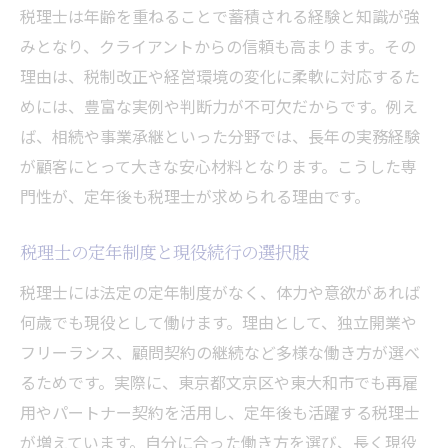
税理士は年齢を重ねることで蓄積される経験と知識が強
みとなり、クライアントからの信頼も高まります。その
理由は、税制改正や経営環境の変化に柔軟に対応するた
めには、豊富な実例や判断力が不可欠だからです。例え
ば、相続や事業承継といった分野では、長年の実務経験
が顧客にとって大きな安心材料となります。こうした専
門性が、定年後も税理士が求められる理由です。
税理士の定年制度と現役続行の選択肢
税理士には法定の定年制度がなく、体力や意欲があれば
何歳でも現役として働けます。理由として、独立開業や
フリーランス、顧問契約の継続など多様な働き方が選べ
るためです。実際に、東京都文京区や東大和市でも再雇
用やパートナー契約を活用し、定年後も活躍する税理士
が増えています。自分に合った働き方を選び、長く現役