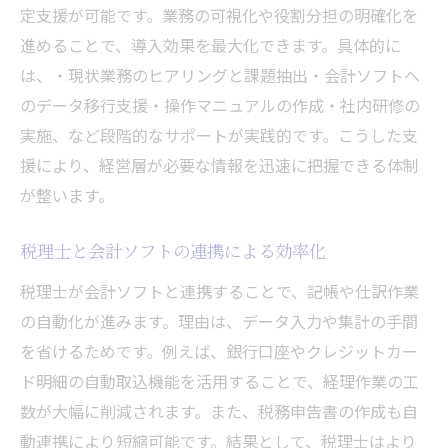
定支援が可能です。業務の可視化や役割分担の明確化を
進めることで、導入効果を最大化できます。具体的に
は、・現状業務のヒアリングと課題抽出・会計ソフトへ
のデータ移行支援・操作マニュアルの作成・社内研修の
実施、など段階的なサポートが実践的です。こうした支
援により、経営層が必要な情報を迅速に把握できる体制
が整います。
税理士と会計ソフトの連携による効率化
税理士が会計ソフトと連携することで、記帳や仕訳作業
の自動化が進みます。理由は、データ入力や集計の手間
を省けるためです。例えば、銀行口座やクレジットカー
ド明細の自動取込機能を活用することで、経理作業の工
数が大幅に削減されます。また、税務申告書の作成も自
動連携により短縮可能です。結果として、税理士はより