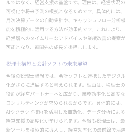
ルではなく、経営支援の基盤です。理由は、経営状況の
可視化や将来予測の根拠となるためです。具体的には、
月次決算データの自動集計や、キャッシュフロー分析機
能を積極的に活用する方法が効果的です。これにより、
経営層へのタイムリーなアドバイスや業績改善の提案が
可能となり、顧問先の成長を後押しします。
税理士構想と会計ソフトの未来展望
今後の税理士構想では、会計ソフトと連携したデジタル
化がさらに進展すると考えられます。理由は、税理士の
役割が経営パートナーへと広がり、業務効率化と高度な
コンサルティングが求められるからです。具体的には、
AIやクラウド技術を活用した自動化、データ分析による
経営支援の高度化が挙げられます。今後も税理士は、最
新ツールを積極的に導入し、経営効率化の最前線で活躍