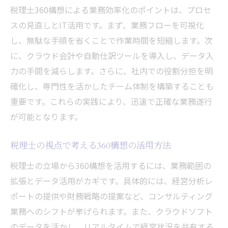
税理士360構想による業務効率化のポイントは、プロセ
スの見直しとIT活用です。まず、業務フローを可視化
し、無駄な手順を省くことで作業時間を短縮します。次
に、クラウド会計や自動仕訳ツールを導入し、データ入
力の手間を減らします。さらに、社内での役割分担を明
確化し、専門性を活かしたチーム体制を構築することも
重要です。これらの実践により、迅速で正確な業務遂行
が可能となります。
税理士の視点で考える360構想の活用方法
税理士の立場から360構想を活用するには、業務範囲の
拡張とデータ活用がカギです。具体的には、経営分析レ
ポートの提供や財務戦略の提案など、コンサルティング
業務へのシフトが挙げられます。また、クラウドソフト
のデータを活かし、リアルタイムで経営状況を共有する