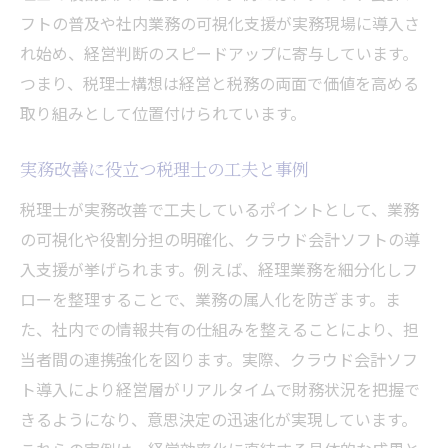
フトの普及や社内業務の可視化支援が実務現場に導入さ
れ始め、経営判断のスピードアップに寄与しています。
つまり、税理士構想は経営と税務の両面で価値を高める
取り組みとして位置付けられています。
実務改善に役立つ税理士の工夫と事例
税理士が実務改善で工夫しているポイントとして、業務
の可視化や役割分担の明確化、クラウド会計ソフトの導
入支援が挙げられます。例えば、経理業務を細分化しフ
ローを整理することで、業務の属人化を防ぎます。ま
た、社内での情報共有の仕組みを整えることにより、担
当者間の連携強化を図ります。実際、クラウド会計ソフ
ト導入により経営層がリアルタイムで財務状況を把握で
きるようになり、意思決定の迅速化が実現しています。