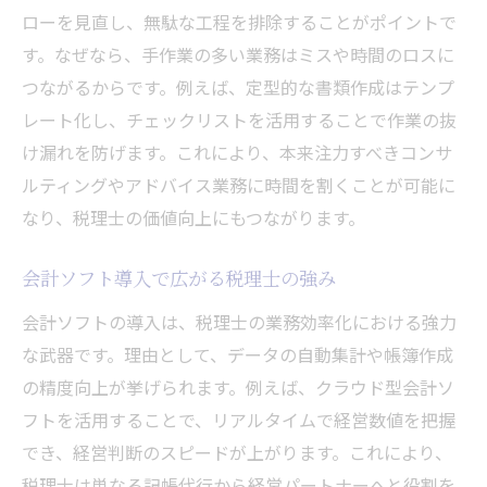
ローを見直し、無駄な工程を排除することがポイントで
す。なぜなら、手作業の多い業務はミスや時間のロスに
つながるからです。例えば、定型的な書類作成はテンプ
レート化し、チェックリストを活用することで作業の抜
け漏れを防げます。これにより、本来注力すべきコンサ
ルティングやアドバイス業務に時間を割くことが可能に
なり、税理士の価値向上にもつながります。
会計ソフト導入で広がる税理士の強み
会計ソフトの導入は、税理士の業務効率化における強力
な武器です。理由として、データの自動集計や帳簿作成
の精度向上が挙げられます。例えば、クラウド型会計ソ
フトを活用することで、リアルタイムで経営数値を把握
でき、経営判断のスピードが上がります。これにより、
税理士は単なる記帳代行から経営パートナーへと役割を