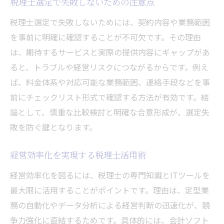
税理士選定で失敗しないための注意点
税理士選定で失敗しないためには、契約内容や業務範囲
を事前に明確に確認することが不可欠です。その理由
は、期待するサービスと実際の提供内容にギャップがあ
ると、トラブルや経営リスクにつながるからです。例え
ば、料金体系や対応可能な業務範囲、連絡手段などを事
前にチェックリスト形式で確認する方法が有効です。結
論として、慎重な比較検討と明確な合意形成が、選定失
敗を防ぐ鍵となります。
経営効率化を実現する税理士活用術
経営効率化を図るには、税理士の専門知識とITツールを
最大限に活用することがポイントです。理由は、定型業
務の自動化やデータ分析による経営判断の迅速化が、競
争力強化に直結するためです。具体的には、会計ソフト