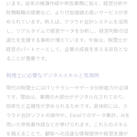
います。従来の帳簿作成や申告業務に加え、経営分析や
財務戦略の提案など、より付加価値の高いサービスが求
められています。例えば、クラウド会計システムを活用
し、リアルタイムで経営データを分析し、経営判断の迅
速化を支援する事例が増えています。今後は、税理士が
経営のパートナーとして、企業の成長を支える存在とな
ることが重要です。
税理士に必要なデジタルスキルと実務例
現代の税理士にはITリテラシーやデータ分析能力が必須
です。理由は、業務の大部分がデジタル化されており、
効率化と正確性が求められるためです。具体的には、ク
ラウド会計ソフトの操作や、Excelでのデータ集計、AIを
用いた申告書作成などが挙げられます。これらのスキル
を備えることで、顧客への迅速な情報提供や経営支援が